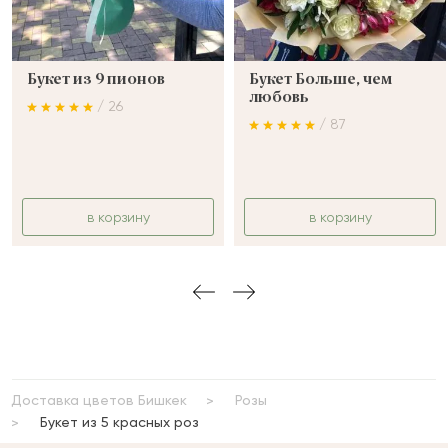
Букет из 9 пионов
Букет Больше, чем
любовь
/ 26
/ 87
в корзину
в корзину
Доставка цветов Бишкек
Розы
Букет из 5 красных роз