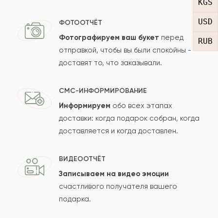
KGS
Отзыв
USD
ФОТООТЧЁТ
Фотографируем ваш букет
перед
RUB
отправкой, чтобы вы были спокойны -
доставят то, что заказывали.
СМС-ИНФОРМИРОВАНИЕ
Информируем
обо всех этапах
Сколько будет
+
?
доставки: когда подарок собран, когда
доставляется и когда доставлен.
Отзыв будет опубликован после проверки.
ВИДЕООТЧЁТ
Проверяем на спам.
Записываем на видео эмоции
счастливого получателя вашего
ОСТАВИТЬ ОТЗЫВ
подарка.