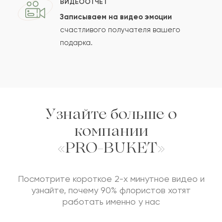
ВИДЕООТЧЁТ
Проверяем на спам.
Записываем на видео эмоции
счастливого получателя вашего
ОСТАВИТЬ ОТЗЫВ
подарка.
Узнайте больше о
компании
«PRO-BUKET»
Посмотрите короткое 2-х минутное видео и
узнайте, почему 90% флористов хотят
работать именно у нас