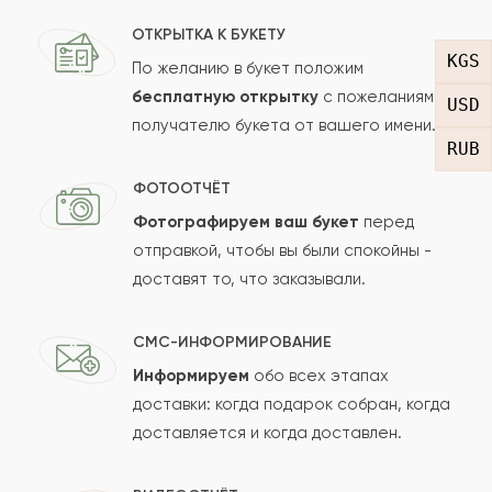
Ваш e-mail
ОТКРЫТКА К БУКЕТУ
KGS
По желанию в букет положим
бесплатную открытку
с пожеланиями
USD
получателю букета от вашего имени.
Рейтинг:
RUB
Отзыв
ФОТООТЧЁТ
Фотографируем ваш букет
перед
отправкой, чтобы вы были спокойны -
доставят то, что заказывали.
СМС-ИНФОРМИРОВАНИЕ
Информируем
обо всех этапах
Сколько будет
+
?
доставки: когда подарок собран, когда
доставляется и когда доставлен.
Отзыв будет опубликован после проверки.