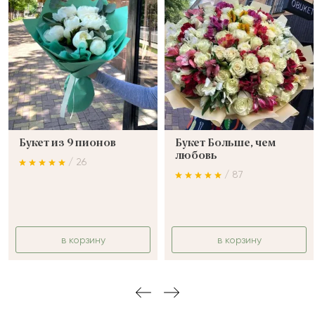
Букет из 9 пионов
Букет Больше, чем
любовь
/ 26
/ 87
в корзину
в корзину