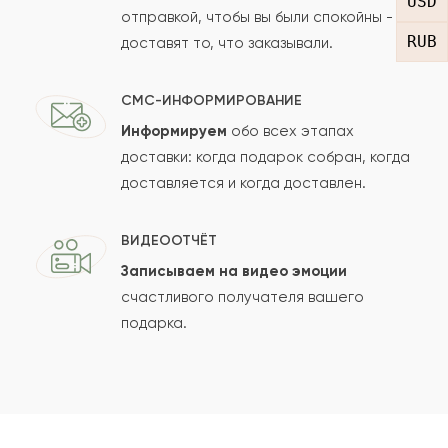
USD
отправкой, чтобы вы были спокойны -
RUB
доставят то, что заказывали.
СМС-ИНФОРМИРОВАНИЕ
Информируем
обо всех этапах
Сколько будет
+
?
доставки: когда подарок собран, когда
доставляется и когда доставлен.
Отзыв будет опубликован после проверки.
ВИДЕООТЧЁТ
Проверяем на спам.
Записываем на видео эмоции
счастливого получателя вашего
ОСТАВИТЬ ОТЗЫВ
подарка.