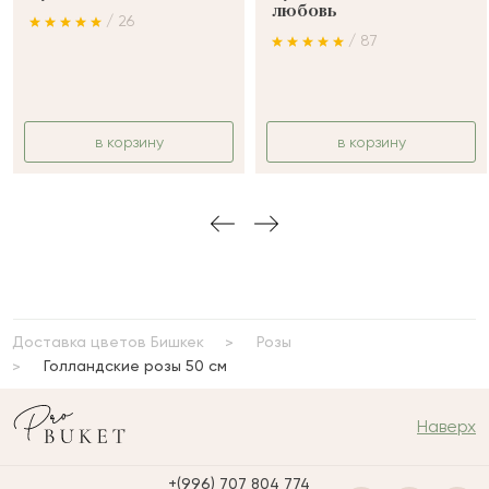
любовь
/ 26
/ 87
в корзину
в корзину
Доставка цветов Бишкек
Розы
Голландские розы 50 см
Наверх
+(996) 707 804 774