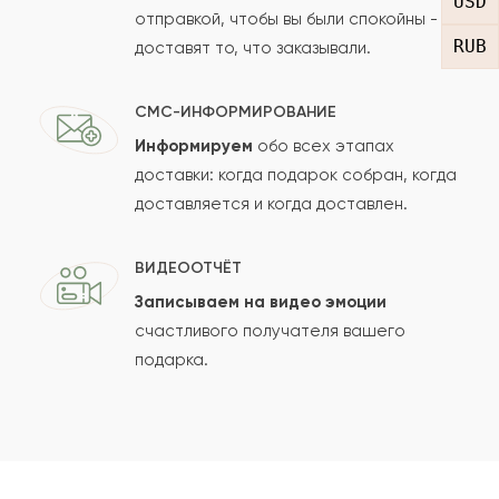
USD
отправкой, чтобы вы были спокойны -
RUB
доставят то, что заказывали.
СМС-ИНФОРМИРОВАНИЕ
Информируем
обо всех этапах
Сколько будет
+
?
доставки: когда подарок собран, когда
доставляется и когда доставлен.
Отзыв будет опубликован после проверки.
ВИДЕООТЧЁТ
Проверяем на спам.
Записываем на видео эмоции
счастливого получателя вашего
ОСТАВИТЬ ОТЗЫВ
подарка.