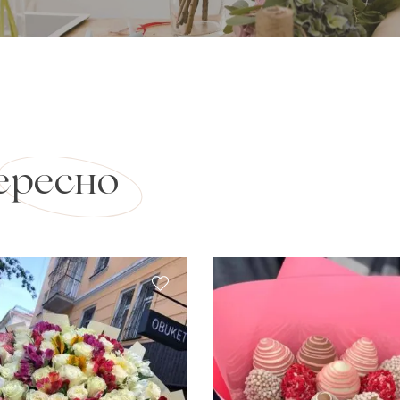
ересно