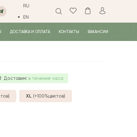
RU
EN
Ы
ДОСТАВКА И ОПЛАТА
КОНТАКТЫ
ВАКАНСИИ
Доставим:
в течение часа
тов
)
XL
(+100%
цветов
)