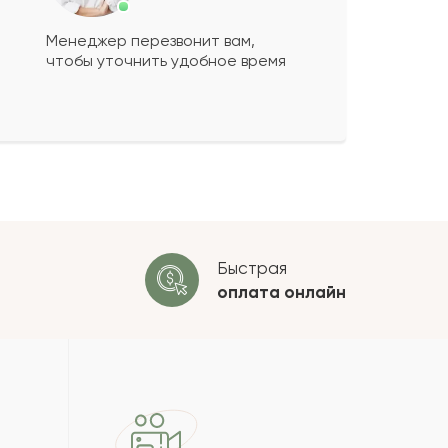
Менеджер перезвонит вам,
чтобы уточнить удобное время
ко будет
+
?
 будет опубликован после
ки. Проверяем на спам.
ОСТАВИТЬ ОТЗЫВ
Быстрая
оплата
онлайн