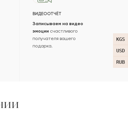
ВИДЕООТЧЁТ
Записываем на видео
эмоции
счастливого
получателя вашего
KGS
подарка.
USD
RUB
нии