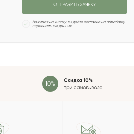
ОТПРАВИТЬ ЗАЯВКУ
2022-04-02
Сколь
Нажимая на кнопку, вы даёте согласие на обработку
персональных данных
2022-02-13
2022-02-10
Отзыв
провер
зать еще
Скидка 10%
при самовывозе