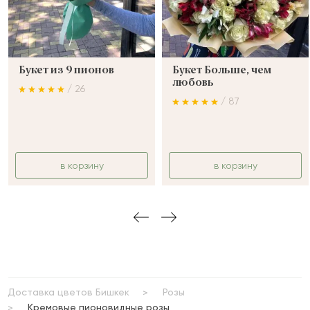
Букет из 9 пионов
Букет Больше, чем
любовь
/ 26
/ 87
в корзину
в корзину
Доставка цветов Бишкек
Розы
Кремовые пионовидные розы