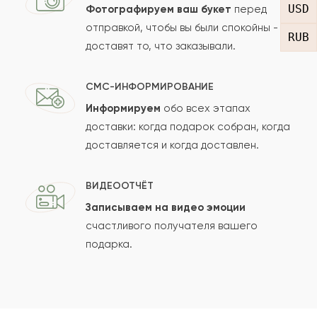
USD
Фотографируем ваш букет
перед
отправкой, чтобы вы были спокойны -
RUB
доставят то, что заказывали.
СМС-ИНФОРМИРОВАНИЕ
Информируем
обо всех этапах
Сколько будет
+
?
доставки: когда подарок собран, когда
доставляется и когда доставлен.
Отзыв будет опубликован после проверки.
ВИДЕООТЧЁТ
Проверяем на спам.
Записываем на видео эмоции
счастливого получателя вашего
ОСТАВИТЬ ОТЗЫВ
подарка.