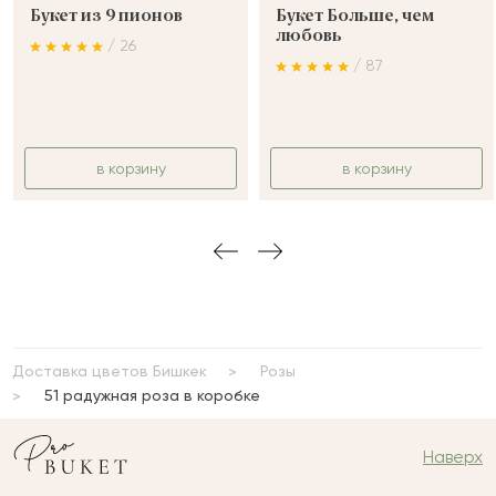
Букет из 9 пионов
Букет Больше, чем
любовь
/ 26
/ 87
в корзину
в корзину
Доставка цветов Бишкек
Розы
51 радужная роза в коробке
Наверх