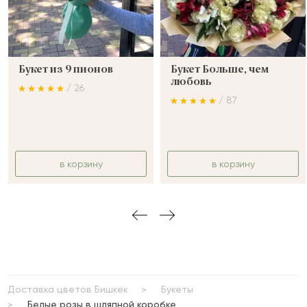
Букет из 9 пионов
Букет Больше, чем
любовь
/ 26
/ 87
в корзину
в корзину
Доставка цветов Бишкек
Букеты
Белые розы в шляпной коробке