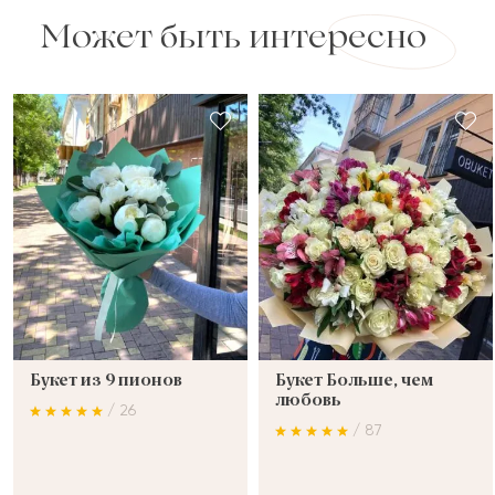
Может быть интересно
Букет из 9 пионов
Букет Больше, чем
любовь
/ 26
/ 87