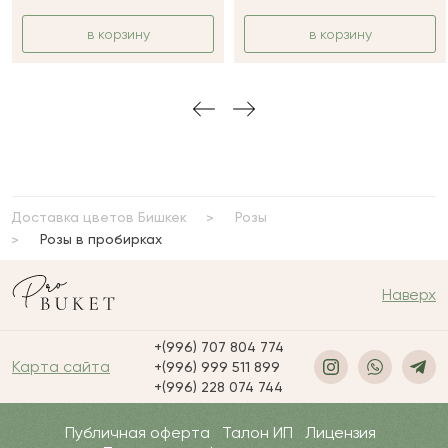
в корзину
в корзину
Доставка цветов Бишкек
Розы
Розы в пробирках
Наверх
+(996) 707 804 774
Карта сайта
+(996) 999 511 899
+(996) 228 074 744
Публичная оферта
Талон ИП
Лицензия