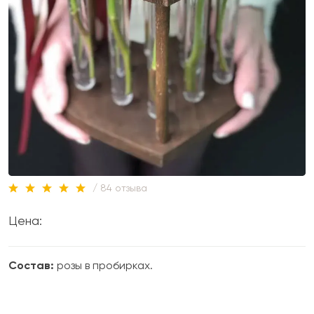
/ 84 отзыва
Цена:
Состав:
розы в пробирках.