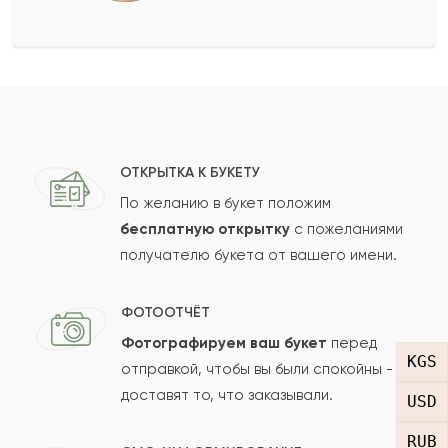
Оставить свой отзыв
Ваше имя
Ваш e-mail
ОТКРЫТКА К БУКЕТУ
По желанию в букет положим
бесплатную открытку
с пожеланиями
получателю букета от вашего имени.
Рейтинг:
Отзыв
ФОТООТЧЁТ
Фотографируем ваш букет
перед
KGS
отправкой, чтобы вы были спокойны -
доставят то, что заказывали.
USD
RUB