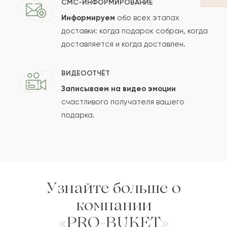
СМС-ИНФОРМИРОВАНИЕ
Информируем
обо всех этапах
Сколько будет
+
?
доставки: когда подарок собран, когда
доставляется и когда доставлен.
Отзыв будет опубликован после проверки.
ВИДЕООТЧЁТ
Проверяем на спам.
Записываем на видео эмоции
счастливого получателя вашего
ОСТАВИТЬ ОТЗЫВ
подарка.
Узнайте больше о
компании
«PRO-BUKET»