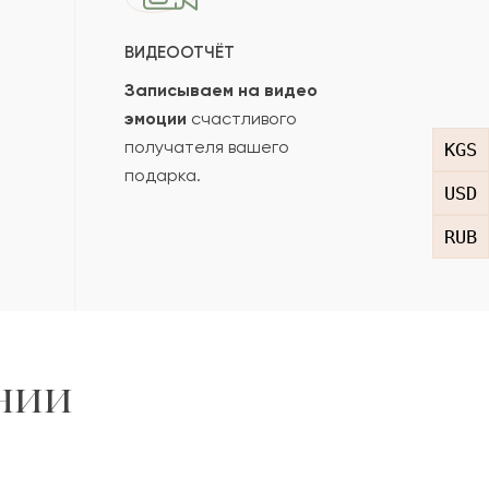
ВИДЕООТЧЁТ
Записываем на видео
эмоции
счастливого
получателя вашего
KGS
подарка.
USD
RUB
нии