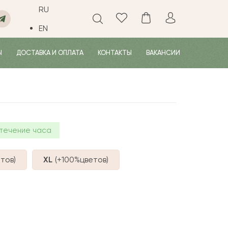
RU
EN
Ы
ДОСТАВКА И ОПЛАТА
КОНТАКТЫ
ВАКАНСИИ
течение часа
тов
)
XL
(+100%
цветов
)