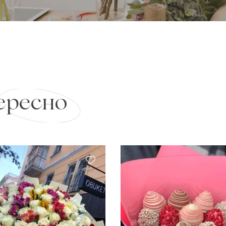
ересно