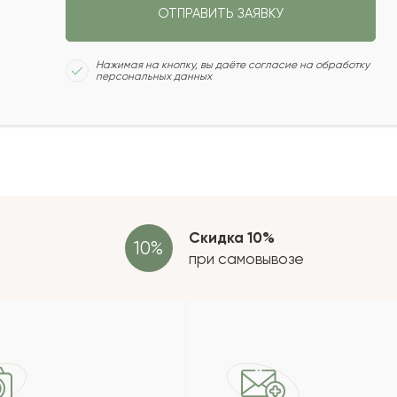
ОТПРАВИТЬ ЗАЯВКУ
2022-05-07
Сколь
Нажимая на кнопку, вы даёте согласие на обработку
персональных данных
2022-02-17
2022-02-13
Отзыв
провер
зать еще
Скидка 10%
при самовывозе