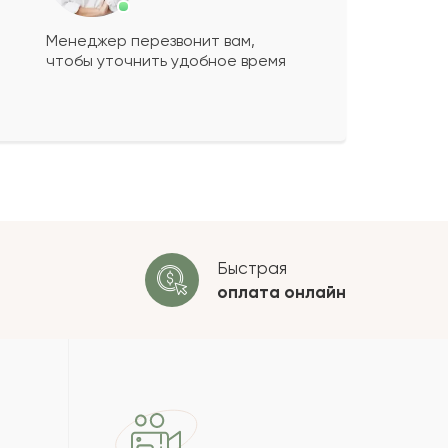
Менеджер перезвонит вам,
чтобы уточнить удобное время
ко будет
+
?
 будет опубликован после
ки. Проверяем на спам.
ОСТАВИТЬ ОТЗЫВ
Быстрая
оплата
онлайн