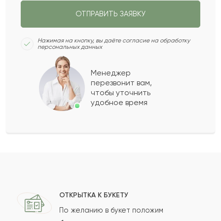
ОТПРАВИТЬ ЗАЯВКУ
Зита
З
2022-03-06
Нажимая на кнопку, вы даёте согласие на обработку
персональных данных
Балтабай
Б
2022-02-16
Менеджер
перезвонит вам,
Матрёна
М
2021-12-03
чтобы уточнить
удобное время
Гульбанат
Г
2021-11-10
Румия
Р
2021-10-11
Показать еще
ОТКРЫТКА К БУКЕТУ
По желанию в букет положим