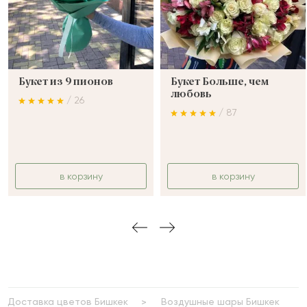
Букет из 9 пионов
Букет Больше, чем
любовь
/ 26
/ 87
в корзину
в корзину
Доставка цветов Бишкек
Воздушные шары Бишкек