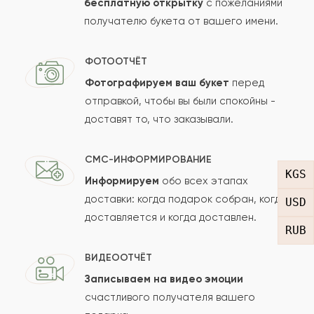
бесплатную открытку
с пожеланиями
Оставить свой отзыв
получателю букета от вашего имени.
Ваше имя
ФОТООТЧЁТ
Фотографируем ваш букет
перед
отправкой, чтобы вы были спокойны -
Ваш e-mail
доставят то, что заказывали.
СМС-ИНФОРМИРОВАНИЕ
Рейтинг:
KGS
Информируем
обо всех этапах
доставки: когда подарок собран, когда
USD
Отзыв
доставляется и когда доставлен.
RUB
ВИДЕООТЧЁТ
Записываем на видео эмоции
счастливого получателя вашего