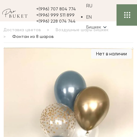
RU
+(996) 707 804 774
+(996) 999 511 899
EN
+(996) 228 074 744
Бишкек
Доставка цветов
Воздушные шары Бишкек
Фонтан из 8 шаров
Фонтан из 8 шаров
Нет в наличии