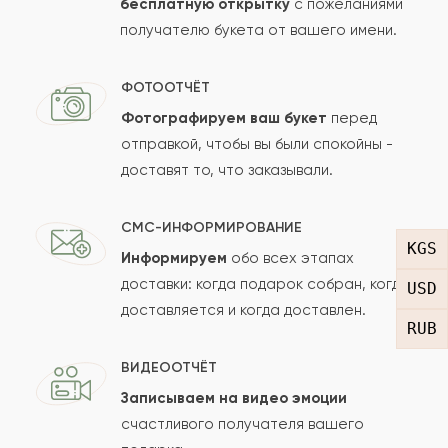
бесплатную открытку
с пожеланиями
Оставить свой отзыв
получателю букета от вашего имени.
Ваше имя
ФОТООТЧЁТ
Фотографируем ваш букет
перед
отправкой, чтобы вы были спокойны -
Ваш e-mail
доставят то, что заказывали.
СМС-ИНФОРМИРОВАНИЕ
Рейтинг:
KGS
Информируем
обо всех этапах
доставки: когда подарок собран, когда
USD
Отзыв
доставляется и когда доставлен.
RUB
ВИДЕООТЧЁТ
Записываем на видео эмоции
счастливого получателя вашего