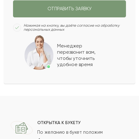
ОТПРАВИТЬ ЗАЯВКУ
Иулиан
И
2022-04-22
Нажимая на кнопку, вы даёте согласие на обработку
персональных данных
Эмилия
Э
2022-04-15
Менеджер
перезвонит вам,
Леон
Л
2022-03-19
чтобы уточнить
удобное время
Яким
Я
2022-03-11
Султанмурат
С
2022-02-16
Показать еще
ОТКРЫТКА К БУКЕТУ
По желанию в букет положим