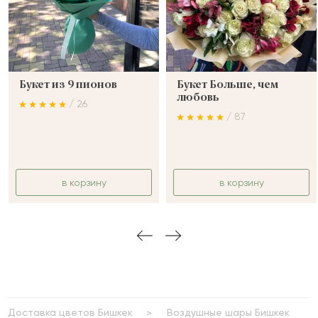
Букет из 9 пионов
Букет Больше, чем
любовь
/ 26
/ 87
в корзину
в корзину
Доставка цветов Бишкек
Воздушные шары Бишкек