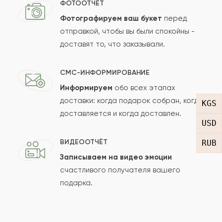
ФОТООТЧЁТ
Фотографируем ваш букет
перед
отправкой, чтобы вы были спокойны -
Ваш e-mail
доставят то, что заказывали.
СМС-ИНФОРМИРОВАНИЕ
Рейтинг:
Информируем
обо всех этапах
доставки: когда подарок собран, когда
KGS
Отзыв
доставляется и когда доставлен.
USD
ВИДЕООТЧЁТ
RUB
Записываем на видео эмоции
счастливого получателя вашего
подарка.
Сколько будет
+
?