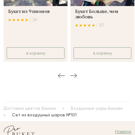
Букет из 9 пионов
Букет Больше, чем
любовь
/ 26
/ 87
в корзину
в корзину
Доставка цветов Бишкек
Воздушные шары Бишкек
Сет из воздушных шаров №101
Наверх