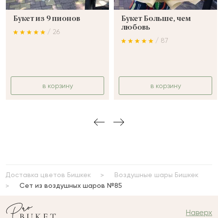
Букет из 9 пионов
Букет Больше, чем
любовь
/ 26
/ 87
в корзину
в корзину
Доставка цветов Бишкек
Воздушные шары Бишкек
Сет из воздушных шаров №85
Наверх