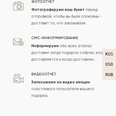
ФОТООТЧЁТ
Фотографируем ваш букет
перед
отправкой, чтобы вы были спокойны -
Ваш e-mail
доставят то, что заказывали.
СМС-ИНФОРМИРОВАНИЕ
Рейтинг:
Информируем
обо всех этапах
доставки: когда подарок собран, когда
KGS
Отзыв
доставляется и когда доставлен.
USD
ВИДЕООТЧЁТ
RUB
Записываем на видео эмоции
счастливого получателя вашего
подарка.
Сколько будет
+
?