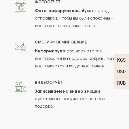
ФОТООТЧЁТ
Фотографируем ваш букет
перед
отправкой, чтобы вы были спокойны -
Ваш e-mail
доставят то, что заказывали.
СМС-ИНФОРМИРОВАНИЕ
Рейтинг:
Информируем
обо всех этапах
доставки: когда подарок собран, когда
KGS
Отзыв
доставляется и когда доставлен.
USD
ВИДЕООТЧЁТ
RUB
Записываем на видео эмоции
счастливого получателя вашего
подарка.
Сколько будет
+
?