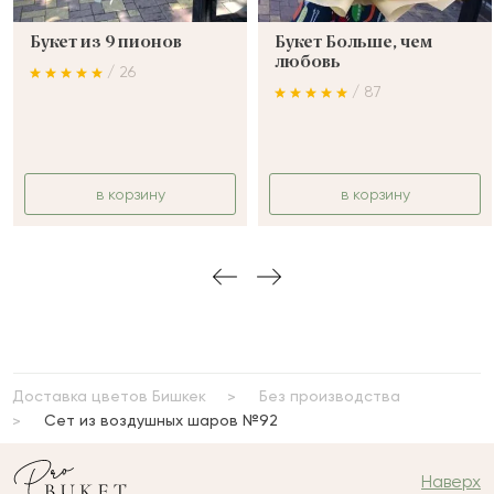
Букет из 9 пионов
Букет Больше, чем
любовь
/ 26
/ 87
в корзину
в корзину
Доставка цветов Бишкек
Без производства
Сет из воздушных шаров №92
Наверх