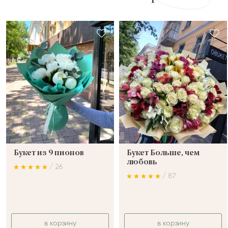
Букет из 9 пионов
Букет Больше, чем
любовь
/ 26
/ 87
в корзину
в корзину