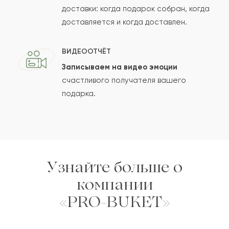
Сколько будет
+
?
доставки: когда подарок собран, когда
доставляется и когда доставлен.
Отзыв будет опубликован после проверки.
ВИДЕООТЧЁТ
Проверяем на спам.
Записываем на видео эмоции
счастливого получателя вашего
ОСТАВИТЬ ОТЗЫВ
подарка.
Узнайте больше о
компании
«PRO-BUKET»