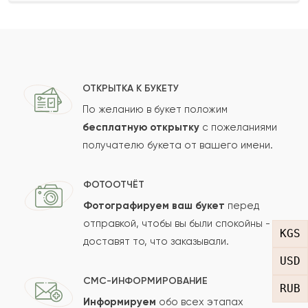
Ваше имя
Ваш e-mail
ОТКРЫТКА К БУКЕТУ
По желанию в букет положим
бесплатную открытку
с пожеланиями
получателю букета от вашего имени.
Рейтинг:
Отзыв
ФОТООТЧЁТ
Фотографируем ваш букет
перед
отправкой, чтобы вы были спокойны -
KGS
доставят то, что заказывали.
USD
СМС-ИНФОРМИРОВАНИЕ
RUB
Информируем
обо всех этапах