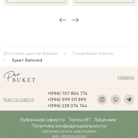
Доставка цветов Бишкек
Съедобные букеты
Букет Beloved
Наверх
+(996) 707 804 774
Карта сайта
+(996) 999 511 899
+(996) 228 074 744
Публичная оферта
Талон ИП
Лицензия
Политика конфиденциальности
ЛЕВЧЕНКО ОЛЬГА НИКОЛАЕВНА
ИИН: 690502402093