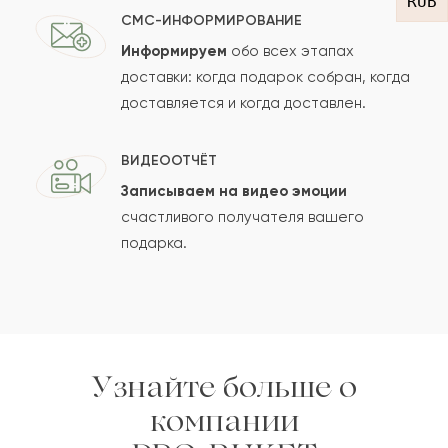
RUB
СМС-ИНФОРМИРОВАНИЕ
Информируем
обо всех этапах
Сколько будет
+
?
доставки: когда подарок собран, когда
доставляется и когда доставлен.
Отзыв будет опубликован после проверки.
ВИДЕООТЧЁТ
Проверяем на спам.
Записываем на видео эмоции
счастливого получателя вашего
ОСТАВИТЬ ОТЗЫВ
подарка.
Узнайте больше о
компании