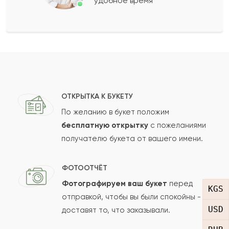
удобное время
Оставить свой отзыв
Ваше имя
Ваш e-mail
ОТКРЫТКА К БУКЕТУ
По желанию в букет положим
бесплатную открытку
с пожеланиями
получателю букета от вашего имени.
Рейтинг:
Отзыв
ФОТООТЧЁТ
Фотографируем ваш букет
перед
KGS
отправкой, чтобы вы были спокойны -
USD
доставят то, что заказывали.