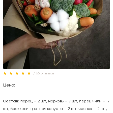
/ 66 отзывов
Цена:
Состав:
перец — 2 шт, морковь — 7 шт, перец чили — 7
шт, брокколи, цветная капуста — 2 шт, чеснок — 2 шт,