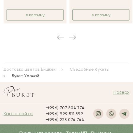
в корзину
в корзину
Доставка цветов Бишкек
Съедобные букеты
Букет Урожай
Наверх
+(996) 707 804 774
Карта сайта
+(996) 999 511 899
+(996) 228 074 744