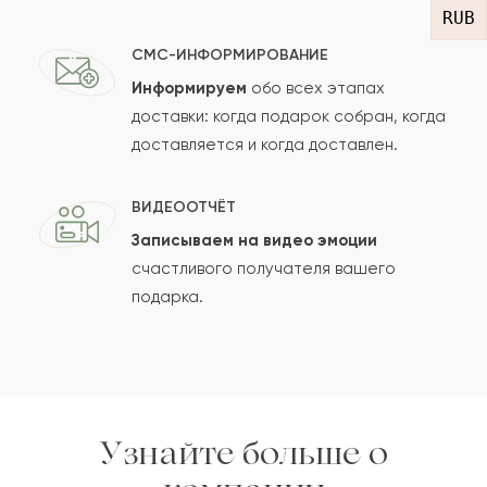
RUB
Рейтинг:
СМС-ИНФОРМИРОВАНИЕ
Отзыв
Информируем
обо всех этапах
доставки: когда подарок собран, когда
доставляется и когда доставлен.
ВИДЕООТЧЁТ
Записываем на видео эмоции
счастливого получателя вашего
Сколько будет
+
?
подарка.
Отзыв будет опубликован после проверки.
Проверяем на спам.
Узнайте больше о
ОСТАВИТЬ ОТЗЫВ