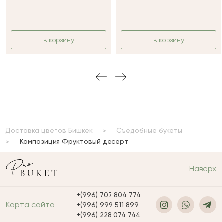
в корзину
в корзину
Доставка цветов Бишкек
Съедобные букеты
Композиция Фруктовый десерт
Наверх
+(996) 707 804 774
Карта сайта
+(996) 999 511 899
+(996) 228 074 744