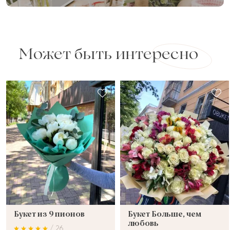
Может быть интересно
Букет из 9 пионов
Букет Больше, чем
любовь
/ 26