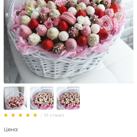
/ 34 отзыва
Цена: