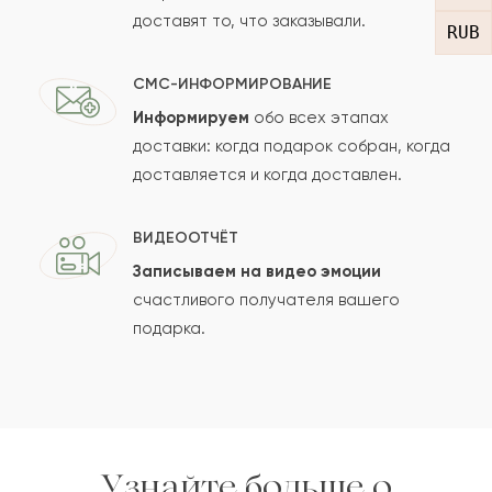
доставят то, что заказывали.
RUB
СМС-ИНФОРМИРОВАНИЕ
Информируем
обо всех этапах
Сколько будет
+
?
доставки: когда подарок собран, когда
доставляется и когда доставлен.
Отзыв будет опубликован после проверки.
ВИДЕООТЧЁТ
Проверяем на спам.
Записываем на видео эмоции
счастливого получателя вашего
ОСТАВИТЬ ОТЗЫВ
подарка.
Узнайте больше о