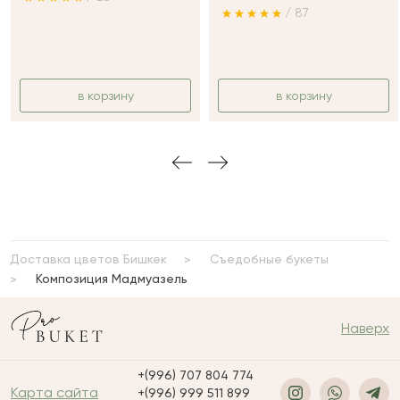
/ 87
в корзину
в корзину
Доставка цветов Бишкек
Съедобные букеты
Композиция Мадмуазель‎
Наверх
+(996) 707 804 774
Карта сайта
+(996) 999 511 899