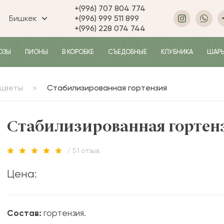
+(996) 707 804 774
Бишкек
+(996) 999 511 899
+(996) 228 074 744
ОЗЫ
ПИОНЫ
В КОРОБКЕ
СЪЕДОБНЫЕ
КЛУБНИКА
ШАР
 цветы
Стабилизированная гортензия
Стабилизированная гортен
/ 51 отзыв
Цена:
Состав:
гортензия.