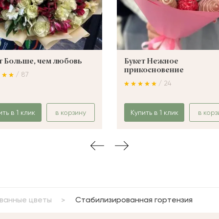
т Больше, чем любовь
Букет Нежное
прикосновение
/ 87
/ 24
ить в 1 клик
в корзину
Купить в 1 клик
в корз
ванные цветы
Стабилизированная гортензия