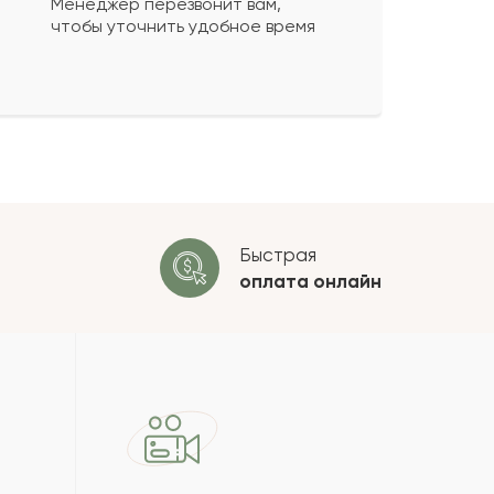
Менеджер перезвонит вам,
чтобы уточнить удобное время
ко будет
+
?
 будет опубликован после
ки. Проверяем на спам.
ОСТАВИТЬ ОТЗЫВ
Быстрая
оплата
онлайн