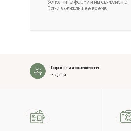
Заполните форму и мы свяжемся с
Вами в ближайшее время.
Роман
Р
Жанабатыр
Ж
Пока
Гарантия свежести
7 дней