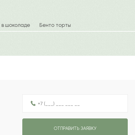
2022-08-30
с Pro-buket.
2022-07-10
а в шоколаде
Бенто торты
Ваш e
2022-06-26
2022-04-20
Рейтин
Отзыв
2022-03-28
2022-03-22
ОТПРАВИТЬ ЗАЯВКУ
2022-03-20