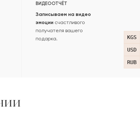
ВИДЕООТЧЁТ
Записываем на видео
эмоции
счастливого
получателя вашего
KGS
подарка.
USD
RUB
нии
,