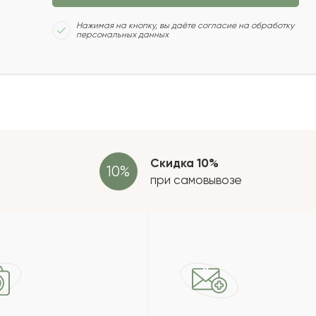
Сколь
Нажимая на кнопку, вы даёте согласие на обработку
персональных данных
2022-02-01
2022-01-08
Отзыв
провер
зать еще
Скидка 10%
при самовывозе