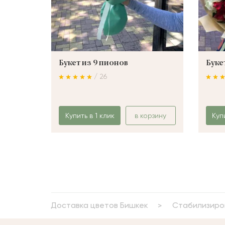
Букет из 9 пионов
Буке
/ 26
Купить в 1 клик
в корзину
Куп
Доставка цветов Бишкек
Стабилизиро