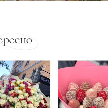
ересно