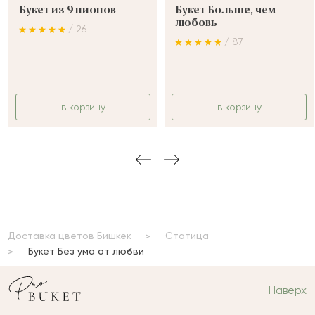
Букет из 9 пионов
Букет Больше, чем
любовь
/ 26
/ 87
в корзину
в корзину
Доставка цветов Бишкек
Статица
Букет Без ума от любви
Наверх