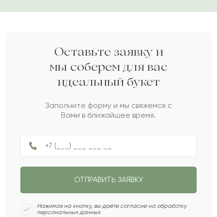
Людовика
Л
2022-07-10
Ефимий
Е
2022-06-21
Оставьте заявку и
мы соберем для вас
идеальный букет
Роксана
Р
2022-06-01
Заполните форму и мы свяжемся с
Вами в ближайшее время.
Асем
А
2022-05-06
Махинур
М
2022-04-12
ОТПРАВИТЬ ЗАЯВКУ
Жолдыбай
Ж
2022-03-31
Нажимая на кнопку, вы даёте согласие на обработку
персональных данных