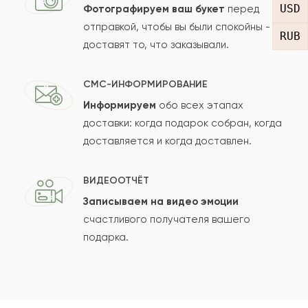
USD
Фотографируем ваш букет
перед
отправкой, чтобы вы были спокойны -
RUB
доставят то, что заказывали.
СМС-ИНФОРМИРОВАНИЕ
Информируем
обо всех этапах
Сколько будет
+
?
доставки: когда подарок собран, когда
доставляется и когда доставлен.
Отзыв будет опубликован после проверки.
ВИДЕООТЧЁТ
Проверяем на спам.
Записываем на видео эмоции
счастливого получателя вашего
ОСТАВИТЬ ОТЗЫВ
подарка.