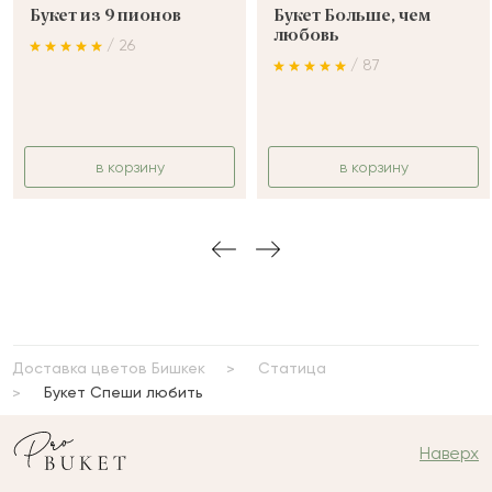
Букет из 9 пионов
Букет Больше, чем
любовь
/ 26
/ 87
в корзину
в корзину
Доставка цветов Бишкек
Статица
Букет Спеши любить
Наверх