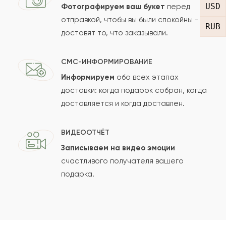
USD
Фотографируем ваш букет
перед
отправкой, чтобы вы были спокойны -
RUB
доставят то, что заказывали.
СМС-ИНФОРМИРОВАНИЕ
Информируем
обо всех этапах
Сколько будет
+
?
доставки: когда подарок собран, когда
доставляется и когда доставлен.
Отзыв будет опубликован после проверки.
ВИДЕООТЧЁТ
Проверяем на спам.
Записываем на видео эмоции
счастливого получателя вашего
ОСТАВИТЬ ОТЗЫВ
подарка.