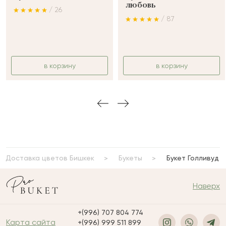
любовь
/ 26
/ 87
в корзину
в корзину
Доставка цветов Бишкек
Букеты
Букет Голливуд
Наверх
+(996) 707 804 774
Карта сайта
+(996) 999 511 899