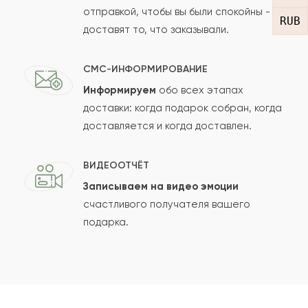
отправкой, чтобы вы были спокойны -
RUB
доставят то, что заказывали.
СМС-ИНФОРМИРОВАНИЕ
Информируем
обо всех этапах
Сколько будет
+
?
доставки: когда подарок собран, когда
доставляется и когда доставлен.
Отзыв будет опубликован после проверки.
ВИДЕООТЧЁТ
Проверяем на спам.
Записываем на видео эмоции
счастливого получателя вашего
ОСТАВИТЬ ОТЗЫВ
подарка.