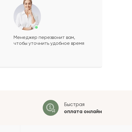
Менеджер перезвонит вам,
чтобы уточнить удобное время
ко будет
+
?
 будет опубликован после
ки. Проверяем на спам.
ОСТАВИТЬ ОТЗЫВ
Быстрая
оплата
онлайн