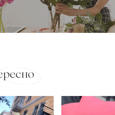
ересно