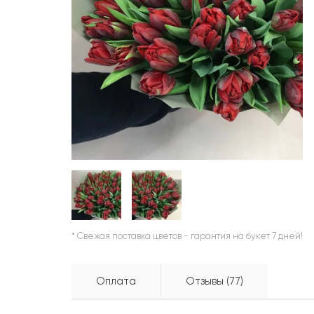
ШАРЫ
* Свежая поставка цветов - гарантия на букет 7 дней!
Оплата
Отзывы (77)