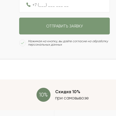
2022-08-23
ОТПРАВИТЬ ЗАЯВКУ
2022-06-09
Сколь
Нажимая на кнопку, вы даёте согласие на обработку
персональных данных
2022-05-14
2022-05-13
Отзыв
провер
зать еще
Скидка 10%
при самовывозе