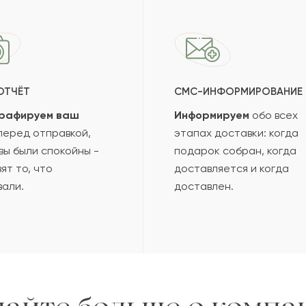
ОТЧЁТ
СМС-ИНФОРМИРОВАНИЕ
рафируем ваш
Информируем
обо всех
еред отправкой,
этапах доставки: когда
вы были спокойны -
подарок собран, когда
ят то, что
доставляется и когда
вали.
доставлен.