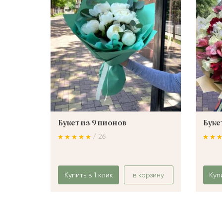
Букет из 9 пионов
Буке
/ 26
Купить в 1 клик
в корзину
Куп