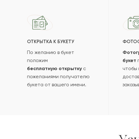
ОТКРЫТКА К БУКЕТУ
ФОТО
По желанию в букет
Фотог
положим
букет
п
бесплатную открытку
с
чтобы 
пожеланиями получателю
достав
букета от вашего имени.
заказы