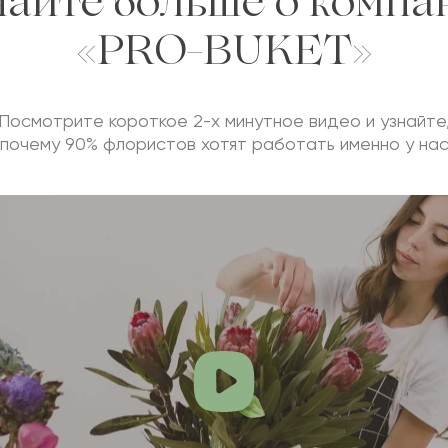
найте больше о компа
«PRO-BUKET»
Посмотрите короткое 2-х минутное видео и узнайте
почему 90% флористов хотят работать именно у на