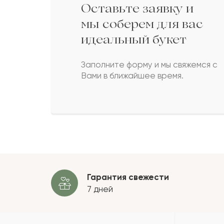
Оставьте заявку и
Алия
А
мы соберем для вас
идеальный букет
Мечеслав
М
Заполните форму и мы свяжемся с
Вами в ближайшее время.
Нарима
Н
Аделя
А
Пока
Гарантия свежести
7 дней