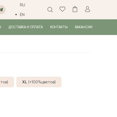
RU
EN
Ы
ДОСТАВКА И ОПЛАТА
КОНТАКТЫ
ВАКАНСИИ
тов
)
XL
(+100%
цветов
)