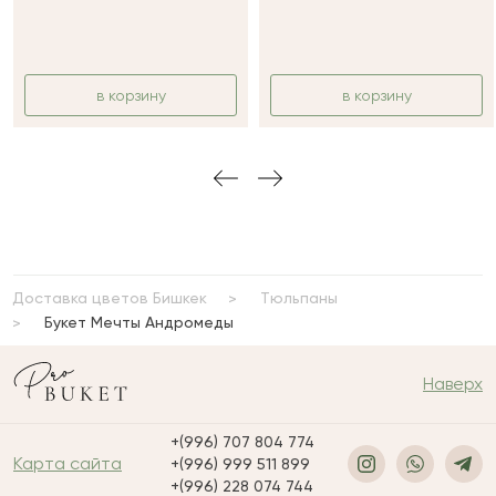
в корзину
в корзину
Доставка цветов Бишкек
Тюльпаны
Букет Мечты Андромеды
Наверх
+(996) 707 804 774
Карта сайта
+(996) 999 511 899
+(996) 228 074 744