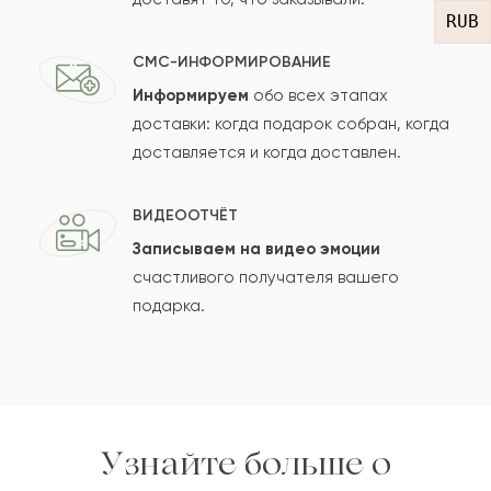
RUB
СМС-ИНФОРМИРОВАНИЕ
Информируем
обо всех этапах
Сколько будет
+
?
доставки: когда подарок собран, когда
доставляется и когда доставлен.
Отзыв будет опубликован после проверки.
ВИДЕООТЧЁТ
Проверяем на спам.
Записываем на видео эмоции
счастливого получателя вашего
ОСТАВИТЬ ОТЗЫВ
подарка.
Узнайте больше о