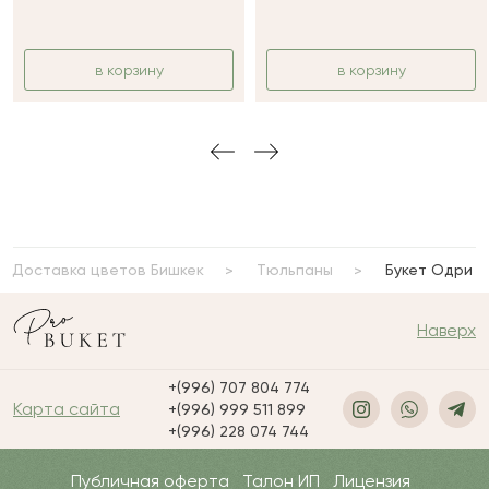
в корзину
в корзину
Доставка цветов Бишкек
Тюльпаны
Букет Одри
Наверх
+(996) 707 804 774
Карта сайта
+(996) 999 511 899
+(996) 228 074 744
Публичная оферта
Талон ИП
Лицензия