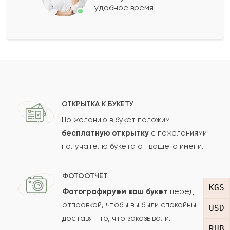
удобное время
Оставить свой отзыв
Ваше имя
Ваш e-mail
ОТКРЫТКА К БУКЕТУ
По желанию в букет положим
бесплатную открытку
с пожеланиями
получателю букета от вашего имени.
Рейтинг:
Отзыв
ФОТООТЧЁТ
KGS
Фотографируем ваш букет
перед
отправкой, чтобы вы были спокойны -
USD
доставят то, что заказывали.
RUB