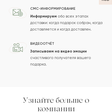
СМС-ИНФОРМИРОВАНИЕ
Информируем
обо всех этапах
Сколько будет
+
?
доставки: когда подарок собран, когда
доставляется и когда доставлен.
Отзыв будет опубликован после проверки.
ВИДЕООТЧЁТ
Проверяем на спам.
Записываем на видео эмоции
счастливого получателя вашего
ОСТАВИТЬ ОТЗЫВ
подарка.
Узнайте больше о
компании