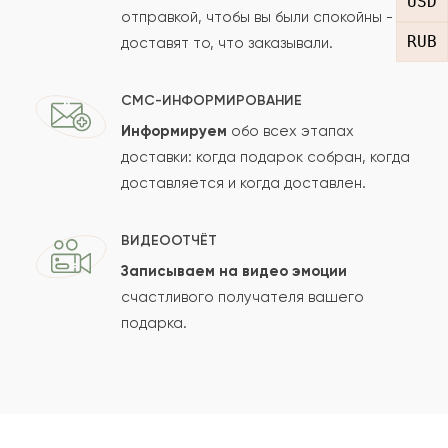
USD
отправкой, чтобы вы были спокойны -
RUB
доставят то, что заказывали.
СМС-ИНФОРМИРОВАНИЕ
Информируем
обо всех этапах
Сколько будет
+
?
доставки: когда подарок собран, когда
доставляется и когда доставлен.
Отзыв будет опубликован после проверки.
ВИДЕООТЧЁТ
Проверяем на спам.
Записываем на видео эмоции
счастливого получателя вашего
ОСТАВИТЬ ОТЗЫВ
подарка.