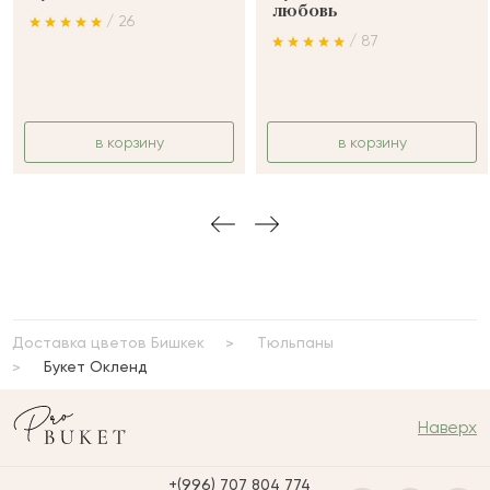
любовь
/ 26
/ 87
в корзину
в корзину
Доставка цветов Бишкек
Тюльпаны
Букет Окленд
Наверх
+(996) 707 804 774