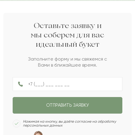
Жансултан
Ж
2022-04-30
Мишель
М
2022-04-13
Оставьте заявку и
мы соберем для вас
идеальный букет
Евсей
Е
2022-03-07
Заполните форму и мы свяжемся с
Вами в ближайшее время.
Баян
Б
2021-12-27
Калка
К
2021-12-01
ОТПРАВИТЬ ЗАЯВКУ
Остромир
О
2021-10-02
Нажимая на кнопку, вы даёте согласие на обработку
персональных данных
Богдан
Б
2021-09-06