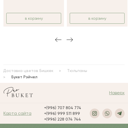
в корзину
в корзину
Доставка цветов Бишкек
Тюльпаны
Букет Рэйчел
Наверх
+(996) 707 804 774
Карта сайта
+(996) 999 511 899
+(996) 228 074 744