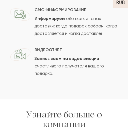
RUB
СМС-ИНФОРМИРОВАНИЕ
Информируем
обо всех этапах
Сколько будет
+
?
доставки: когда подарок собран, когда
доставляется и когда доставлен.
Отзыв будет опубликован после проверки.
ВИДЕООТЧЁТ
Проверяем на спам.
Записываем на видео эмоции
счастливого получателя вашего
ОСТАВИТЬ ОТЗЫВ
подарка.
Узнайте больше о
компании