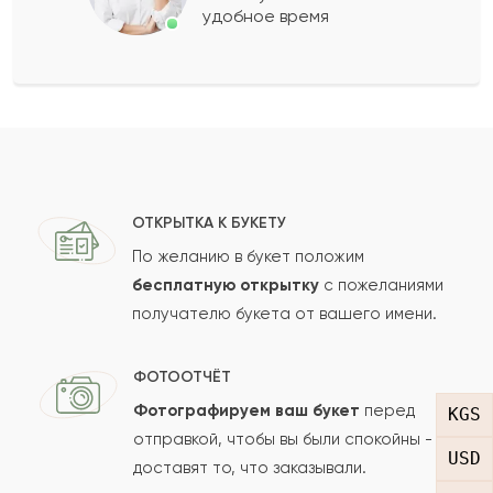
удобное время
Оставить свой отзыв
Ваше имя
Ваш e-mail
ОТКРЫТКА К БУКЕТУ
По желанию в букет положим
бесплатную открытку
с пожеланиями
получателю букета от вашего имени.
Рейтинг:
Отзыв
ФОТООТЧЁТ
Фотографируем ваш букет
перед
KGS
отправкой, чтобы вы были спокойны -
USD
доставят то, что заказывали.