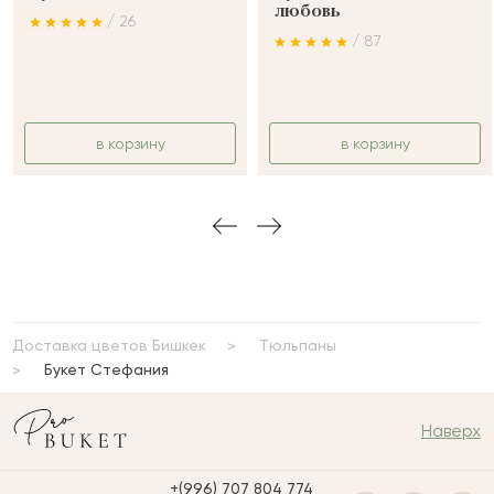
любовь
/ 26
/ 87
в корзину
в корзину
Доставка цветов Бишкек
Тюльпаны
Букет Стефания
Наверх
+(996) 707 804 774