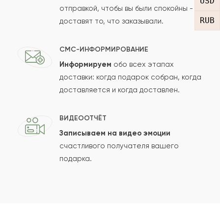
USD
отправкой, чтобы вы были спокойны -
RUB
доставят то, что заказывали.
СМС-ИНФОРМИРОВАНИЕ
Информируем
обо всех этапах
Сколько будет
+
?
доставки: когда подарок собран, когда
доставляется и когда доставлен.
Отзыв будет опубликован после проверки.
ВИДЕООТЧЁТ
Проверяем на спам.
Записываем на видео эмоции
счастливого получателя вашего
ОСТАВИТЬ ОТЗЫВ
подарка.