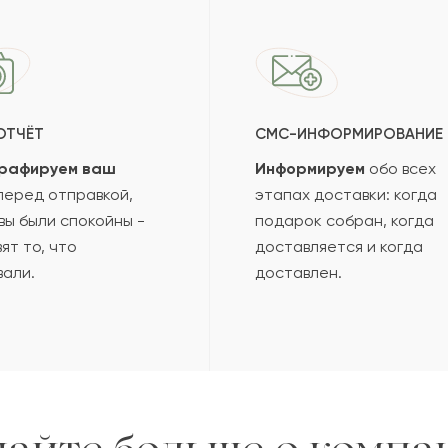
ОТЧЁТ
СМС-ИНФОРМИРОВАНИЕ
рафируем ваш
Информируем
обо всех
еред отправкой,
этапах доставки: когда
вы были спокойны -
подарок собран, когда
ят то, что
доставляется и когда
вали.
доставлен.