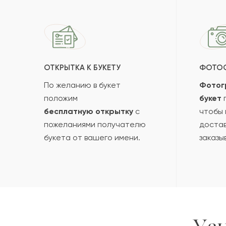
ОТКРЫТКА К БУКЕТУ
ФОТО
По желанию в букет
Фотог
положим
букет
п
бесплатную открытку
с
чтобы 
пожеланиями получателю
достав
букета от вашего имени.
заказы