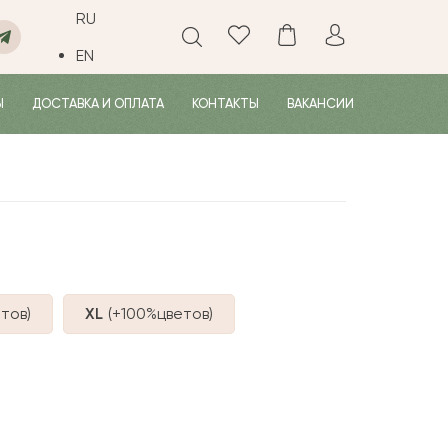
RU
EN
Ы
ДОСТАВКА И ОПЛАТА
КОНТАКТЫ
ВАКАНСИИ
тов
)
XL
(+100%
цветов
)