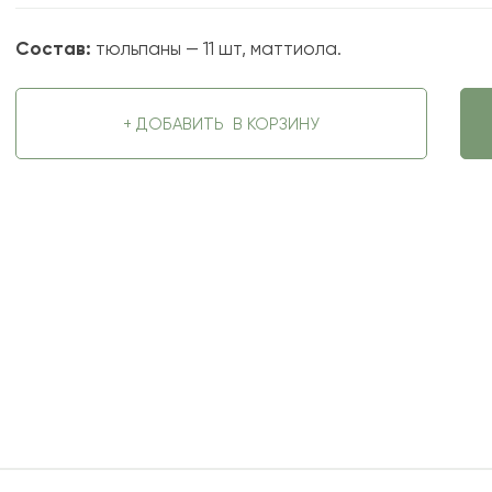
Состав:
тюльпаны — 11 шт, маттиола.
+ ДОБАВИТЬ
В КОРЗИНУ