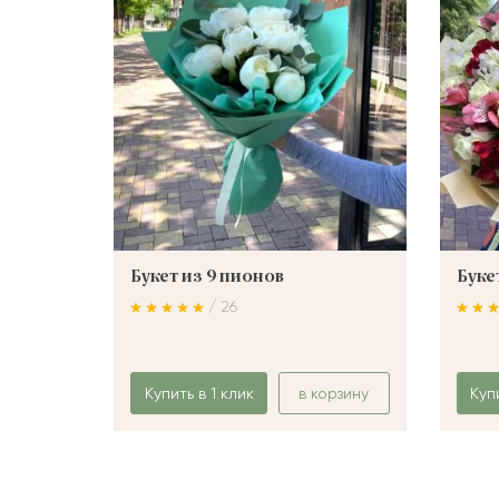
Букет из 9 пионов
Буке
/ 26
Купить в 1 клик
в корзину
Куп