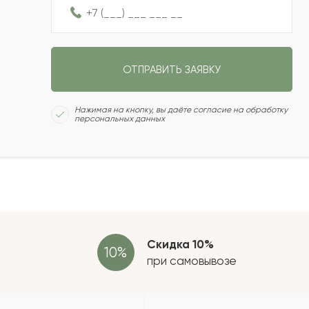
2022-11-24
ОТПРАВИТЬ ЗАЯВКУ
2022-10-19
Сколь
Нажимая на кнопку, вы даёте согласие на обработку
персональных данных
2022-09-06
2022-08-06
Отзыв
провер
зать еще
Скидка 10%
при самовывозе