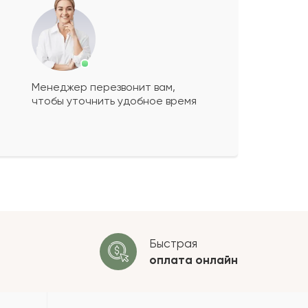
Менеджер перезвонит вам,
чтобы уточнить удобное время
ко будет
+
?
 будет опубликован после
ки. Проверяем на спам.
ОСТАВИТЬ ОТЗЫВ
Быстрая
оплата
онлайн