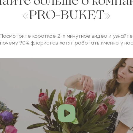
найте больше о компа
«PRO-BUKET»
Посмотрите короткое 2-х минутное видео и узнайте
почему 90% флористов хотят работать именно у на