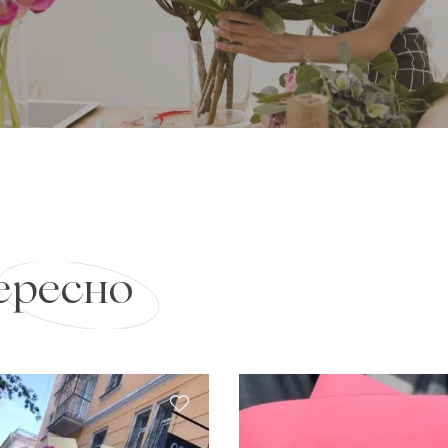
ересно