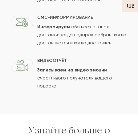
RUB
СМС-ИНФОРМИРОВАНИЕ
Информируем
обо всех этапах
Сколько будет
+
?
доставки: когда подарок собран, когда
доставляется и когда доставлен.
Отзыв будет опубликован после проверки.
ВИДЕООТЧЁТ
Проверяем на спам.
Записываем на видео эмоции
счастливого получателя вашего
ОСТАВИТЬ ОТЗЫВ
подарка.
Узнайте больше о