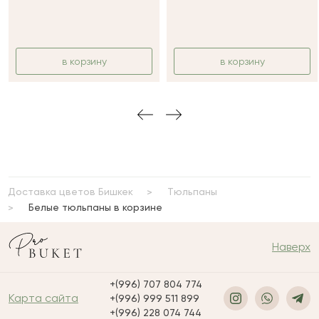
в корзину
в корзину
Доставка цветов Бишкек
Тюльпаны
Белые тюльпаны в корзине
Наверх
+(996) 707 804 774
Карта сайта
+(996) 999 511 899
+(996) 228 074 744