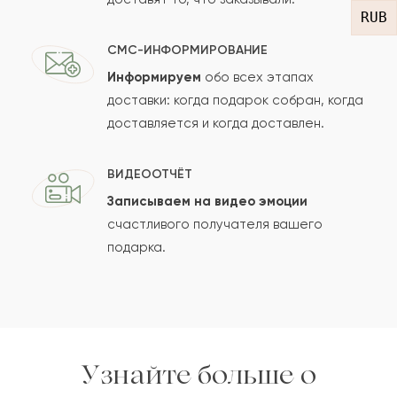
RUB
СМС-ИНФОРМИРОВАНИЕ
Информируем
обо всех этапах
Сколько будет
+
?
доставки: когда подарок собран, когда
доставляется и когда доставлен.
Отзыв будет опубликован после проверки.
ВИДЕООТЧЁТ
Проверяем на спам.
Записываем на видео эмоции
счастливого получателя вашего
ОСТАВИТЬ ОТЗЫВ
подарка.
Узнайте больше о