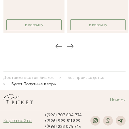
в корзину
в корзину
Доставка цветов Бишкек
Без производства
Букет Попутные ветры
Наверх
+(996) 707 804 774
Карта сайта
+(996) 999 511 899
+(996) 228 074 744