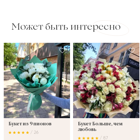
Может быть интересно
Букет из 9 пионов
Букет Больше, чем
любовь
/ 26
/ 87