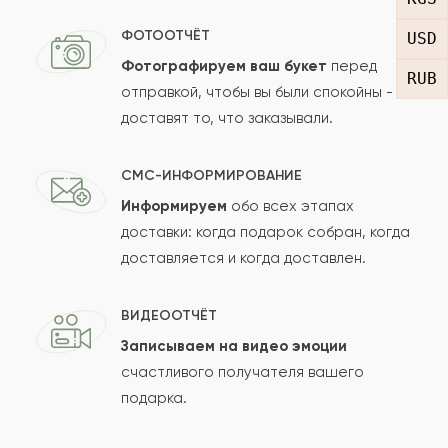
Отзыв
ФОТООТЧЁТ
USD
Фотографируем ваш букет
перед
RUB
отправкой, чтобы вы были спокойны -
доставят то, что заказывали.
СМС-ИНФОРМИРОВАНИЕ
Информируем
обо всех этапах
Сколько будет
+
?
доставки: когда подарок собран, когда
доставляется и когда доставлен.
Отзыв будет опубликован после проверки.
ВИДЕООТЧЁТ
Проверяем на спам.
Записываем на видео эмоции
счастливого получателя вашего
ОСТАВИТЬ ОТЗЫВ
подарка.