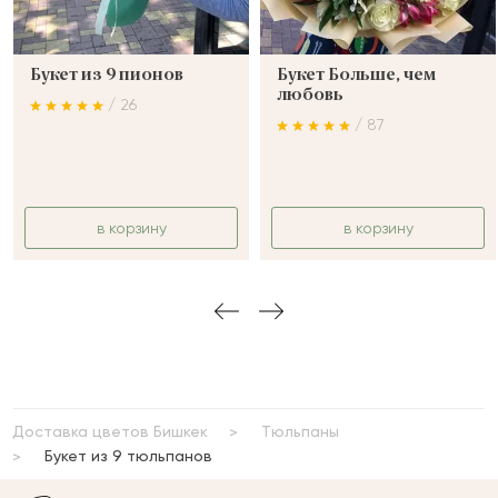
Букет из 9 пионов
Букет Больше, чем
любовь
/ 26
/ 87
в корзину
в корзину
Доставка цветов Бишкек
Тюльпаны
Букет из 9 тюльпанов