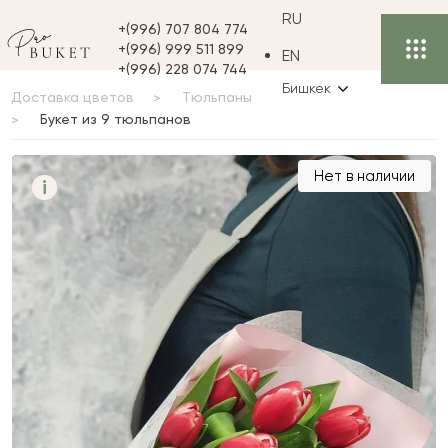
RU
+(996) 707 804 774
+(996) 999 511 899
EN
+(996) 228 074 744
Бишкек
Доставка цветов
Тюльпаны
Букет из 9 тюльпанов
Букет из 9 тюльпанов
Нет в наличии
i