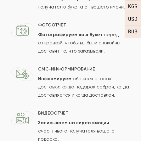
KGS
получателю букета от вашего имени.
Рейтинг:
USD
Отзыв
ФОТООТЧЁТ
RUB
Фотографируем ваш букет
перед
отправкой, чтобы вы были спокойны -
доставят то, что заказывали.
СМС-ИНФОРМИРОВАНИЕ
Информируем
обо всех этапах
Сколько будет
+
?
доставки: когда подарок собран, когда
доставляется и когда доставлен.
Отзыв будет опубликован после проверки.
ВИДЕООТЧЁТ
Проверяем на спам.
Записываем на видео эмоции
счастливого получателя вашего
ОСТАВИТЬ ОТЗЫВ
подарка.