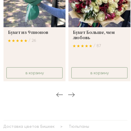
Букет из 9 пионов
Букет Больше, чем
любовь
/ 26
/ 87
в корзину
в корзину
Доставка цветов Бишкек
Тюльпаны