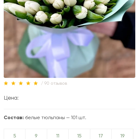
/ 90 отзывов
Цена:
Состав:
белые тюльпаны — 101 шт.
5
9
11
15
17
19